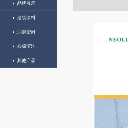
品牌展示
建筑涂料
润滑密封
核极清洗
其他产品