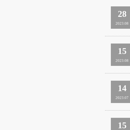
28
2023.08
15
2023.08
14
2023.07
15