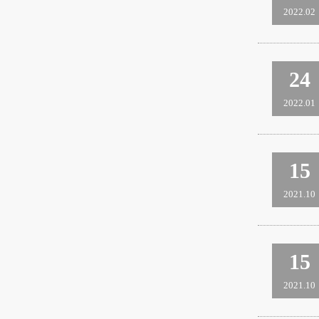
2022.02
24
2022.01
15
2021.10
15
2021.10