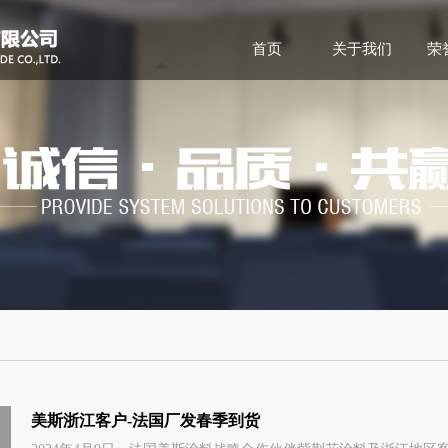
首页
关于我们
荣
美斯浙江客户-法国厂发春季到货