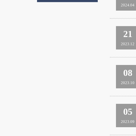
2024.04
21
2023.12
08
2023.10
05
2023.09