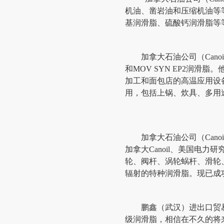
机油、凿岩油和压缩机油等
基润滑脂、硫酸钙润滑脂等
加拿大石油公司（Canoil
和MOV SYN EP2润
加工和面包店的高温应用设
用，包括上锅、炊具、多用
加拿大石油公司（Canoi
加拿大Canoil、美国电
轮、阀杆、涡轮蜗杆、滑轮、
辐射的特种润滑脂。现已成
鹏鑫（武汉）进出口贸易有限公
级润滑脂，相信在不久的将