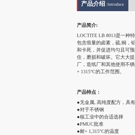
产品介绍
/introduce
产品简介:
LOCTITE LB 80
包含痕量的卤素，硫,铜，
和卡死，并促进均匀且可预
住，磨损和破坏。它大大提
厂，造纸厂和其他使用不锈
+ 1315°C的工作范围。
产品特点：
●无金属, 高纯度配方，具
●对于不锈钢
●核工业中的合适选择
●PMUC批准
●耐+ 1,315°C的温度