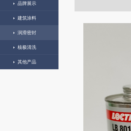
品牌展示
建筑涂料
润滑密封
核极清洗
其他产品