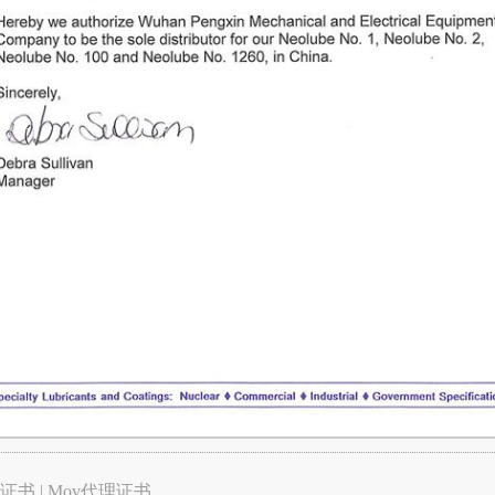
代理证书
|
Mov代理证书