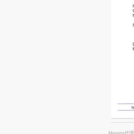
Maestria